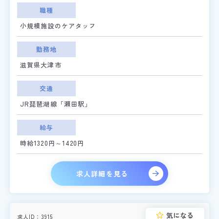
職種
小規模施設のケアタッフ
勤務地
滋賀県大津市
交通
JR琵琶湖線「瀬田駅」
給与
時給1320円～1420円
求人詳細を見る
気になる
求人ID
3915