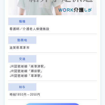
職種
看護師／介護老人保健施設
勤務地
滋賀県草津市
交通
JR琵琶湖線「南草津駅」
JR琵琶湖線「瀬田駅」
JR琵琶湖線「草津駅」
給与
時給1850円～2050円