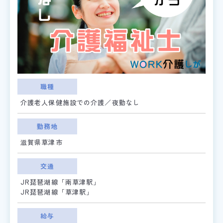
職種
介護老人保健施設での介護／夜勤なし
勤務地
滋賀県草津市
交通
JR琵琶湖線「南草津駅」
JR琵琶湖線「草津駅」
給与