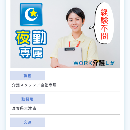
職種
介護スタッフ／夜勤専属
勤務地
滋賀県大津市
交通