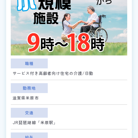
職種
サービス付き高齢者向け住宅の介護/日勤
勤務地
滋賀県米原市
交通
JR琵琶湖線「米原駅」
給与