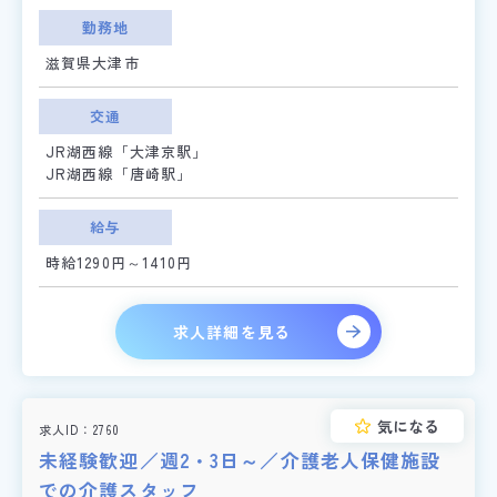
勤務地
滋賀県大津市
交通
JR湖西線「大津京駅」
JR湖西線「唐崎駅」
給与
時給1290円～1410円
求人詳細を見る
気になる
求人ID
2760
未経験歓迎／週2・3日～／介護老人保健施設
での介護スタッフ