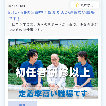
気になる
求人ID
1791
50代～60代活躍中！あまり人が辞めない職場
です！
主に自立度の高い方へのサポートが中心で、身体介護が
少なめのお仕事です。
職種