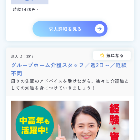
時給1420円～
求人詳細を見る
気になる
求人ID
3917
グループホーム介護スタッフ／週2日～／経験
不問
周りの先輩のアドバイスを受けながら、徐々に介護職と
しての知識を身につけていきましょう！