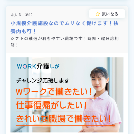
気になる
求人ID
3916
小規模介護施設なのでムリなく働けます！扶
養内も可！
シフトの融通が利きやすい職場です！時間・曜日応相
談！