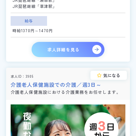
JR琵琶湖線「瀬田駅」
JR琵琶湖線「草津駅」
給与
時給1370円～1470円
求人詳細を見る
気になる
求人ID
3905
介護老人保健施設での介護／週3日～
介護老人保健施設における介護業務をお任せします。