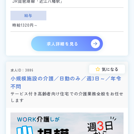
JR琵琶湖線「近江八幡駅」
給与
時給1320円～
求人詳細を見る
気になる
求人ID
3886
小規模施設の介護／日勤のみ／週3日～／年令
不問
サービス付き高齢者向け住宅での介護業務全般をお任せ
します