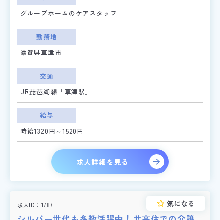
グループホームのケアスタッフ
勤務地
滋賀県草津市
交通
JR琵琶湖線「草津駅」
給与
時給1320円～1520円
求人詳細を見る
気になる
求人ID
1787
シルバー世代も多数活躍中！サ高住での介護