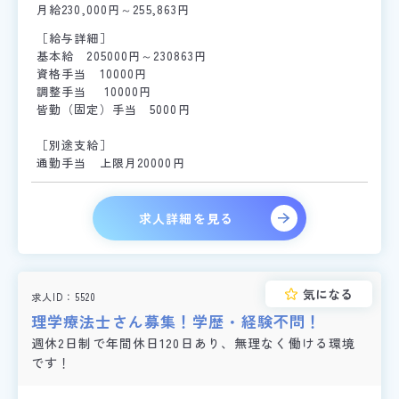
月給230,000円～255,863円
［給与詳細］
基本給 205000円～230863円
資格手当 10000円
調整手当 10000円
皆勤（固定）手当 5000円
［別途支給］
通勤手当 上限月20000円
求人詳細を見る
気になる
求人ID
5520
理学療法士さん募集！学歴・経験不問！
週休2日制で年間休日120日あり、無理なく働ける環境
です！