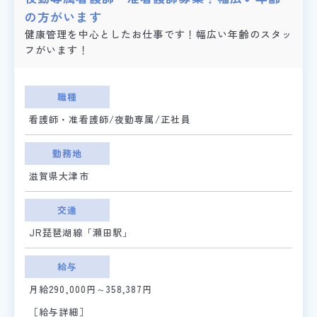
の方がいます
健康管理を中心としたお仕事です！幅広い年齢のスタッ
フがいます！
職種
看護師・准看護師/夜勤専属/正社員
勤務地
滋賀県大津市
交通
JR琵琶湖線「瀬田駅」
給与
月給290,000円～358,387円
［給与詳細］