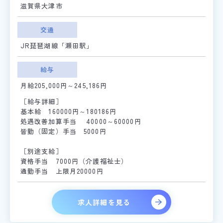
滋賀県大津市
交通
JR琵琶湖線「瀬田駅」
給与
月給205,000円～245,186円
［給与詳細］
基本給 160000円～180186円
処遇改善加算手当 40000～60000円
皆勤（固定）手当 5000円
［別途支給］
資格手当 7000円（介護福祉士）
通勤手当 上限月20000円
求人詳細を見る