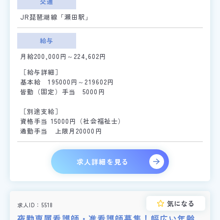
交通
JR琵琶湖線「瀬田駅」
給与
月給200,000円～224,602円
［給与詳細］
基本給 195000円～219602円
皆勤（固定）手当 5000円
［別途支給］
資格手当 15000円（社会福祉士）
通勤手当 上限月20000円
求人詳細を見る
気になる
求人ID
5518
夜勤専属看護師・准看護師募集！幅広い年齢