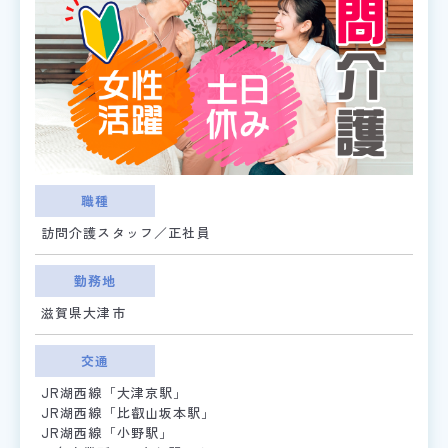
職種
訪問介護スタッフ／正社員
勤務地
滋賀県大津市
交通
JR湖西線「大津京駅」
JR湖西線「比叡山坂本駅」
JR湖西線「小野駅」