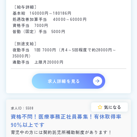
［給与詳細］
基本給 160000円～180186円
処遇改善加算手当 40000～60000円
資格手当 7000円
皆勤（固定）手当 5000円
［別途支給］
夜勤手当 1回 7000円（月4～5回程度で約28000円～
35000円）
通勤手当 上限月20000円
求人詳細を見る
気になる
求人ID
5508
資格不問！医療事務正社員募集！有休取得率
90％以上です
育児中の方には契約託児所補助制度があります！