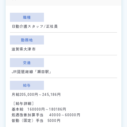
職種
日勤介護スタッフ/正社員
勤務地
滋賀県大津市
交通
JR琵琶湖線「瀬田駅」
給与
月給205,000円～245,186円
［給与詳細］
基本給 160000円～180186円
処遇改善加算手当 40000～60000円
皆勤（固定）手当 5000円