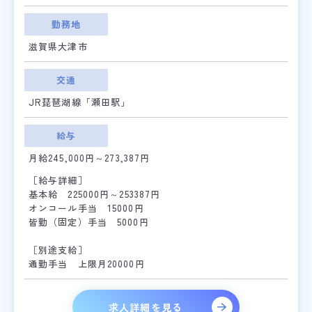
勤務地
滋賀県大津市
交通
JR琵琶湖線「瀬田駅」
給与
月給245,000円～273,387円
［給与詳細］
基本給 225000円～253387円
オンコール手当 15000円
皆勤（固定）手当 5000円
［別途支給］
通勤手当 上限月20000円
求人詳細を見る