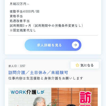
月給22万円～
夜勤手当4000円/回
資格手当
処遇改善手当
試用期間3ヶ月（試用期間中の労働条件変更なし）
※固定残業代なし
求人詳細を見る
気になる
求人ID
3257
訪問介護／土日休み／未経験可
仕事内容は生活援助と身体介護をお願いします