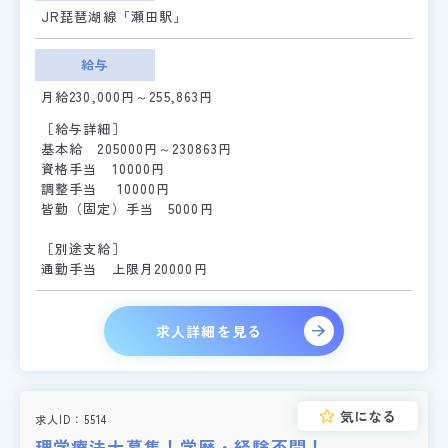
JR琵琶湖線「瀬田駅」
給与
月給230,000円～255,863円
［給与詳細］
基本給 205000円～230863円
資格手当 10000円
調整手当 10000円
皆勤（固定）手当 5000円
［別途支給］
通勤手当 上限月20000円
求人詳細を見る
気になる
求人ID
5514
理学療法士募集！学歴・経験不問！