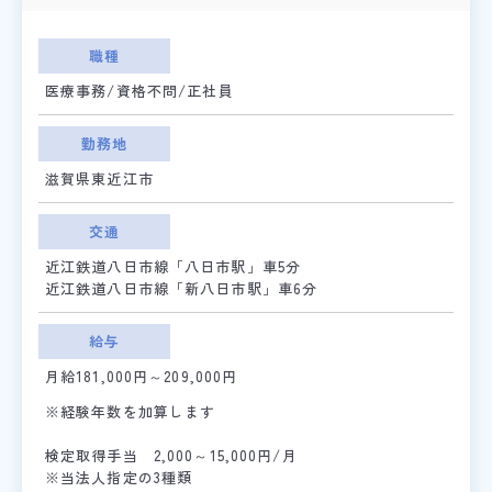
職種
医療事務/資格不問/正社員
勤務地
滋賀県東近江市
交通
近江鉄道八日市線「八日市駅」車5分
近江鉄道八日市線「新八日市駅」車6分
給与
月給181,000円～209,000円
※経験年数を加算します
検定取得手当 2,000～15,000円/月
※当法人指定の3種類