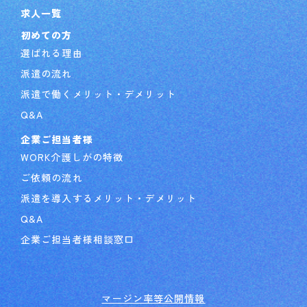
求人一覧
初めての方
選ばれる理由
派遣の流れ
派遣で働くメリット・デメリット
Q&A
企業ご担当者様
WORK介護しがの特徴
ご依頼の流れ
派遣を導入するメリット・デメリット
Q&A
企業ご担当者様相談窓口
マージン率等公開情報