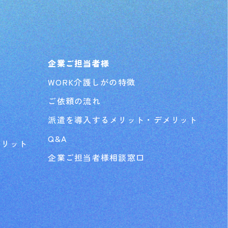
企業ご担当者様
WORK介護しがの特徴
ご依頼の流れ
派遣を導入するメリット・デメリット
Q&A
メリット
企業ご担当者様相談窓口