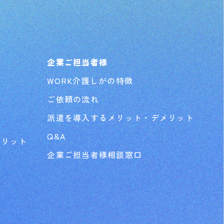
企業ご担当者様
WORK介護しがの特徴
ご依頼の流れ
派遣を導入するメリット・デメリット
Q&A
メリット
企業ご担当者様相談窓口