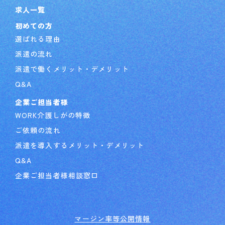
求人一覧
初めての方
選ばれる理由
派遣の流れ
派遣で働くメリット・デメリット
Q&A
企業ご担当者様
WORK介護しがの特徴
ご依頼の流れ
派遣を導入するメリット・デメリット
Q&A
企業ご担当者様相談窓口
マージン率等公開情報