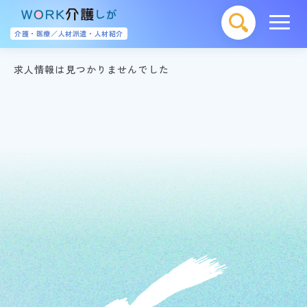
介護・医療／人材派遣・人材紹介
求人情報は見つかりませんでした