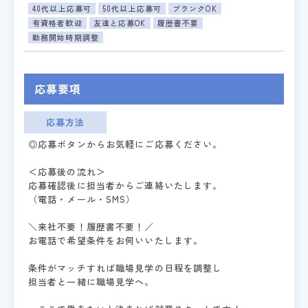
40代以上応募可
50代以上応募可
ブランクOK
有資格者歓迎
友達と応募OK
履歴書不要
勤務開始時期調整
応募要項
応募方法
◎応募ボタンからお気軽にご応募ください。
＜応募後の流れ＞
応募確認後に担当者からご連絡いたします。
（電話・メール・SMS）
＼来社不要！履歴書不要！／
お電話で希望条件をお伺いいたします。
条件がマッチすれば職場見学の日程を調整し
担当者と一緒に職場見学へ。