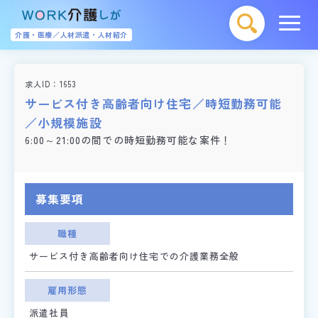
介護・医療／人材派遣・人材紹介
求人ID
1653
サービス付き高齢者向け住宅／時短勤務可能
／小規模施設
6:00～21:00の間での時短勤務可能な案件！
募集要項
職種
サービス付き高齢者向け住宅での介護業務全般
雇用形態
派遣社員