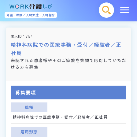
介護・医療／人材派遣・人材紹介
求人ID
5174
精神科病院での医療事務・受付／経験者／正
社員
来院される患者様やそのご家族を笑顔で応対していただ
ける方を募集
募集要項
職種
精神科病院での医療事務・受付／経験者／正社員
雇用形態