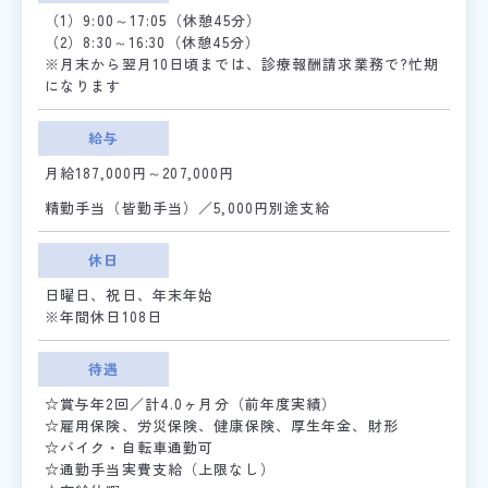
（1）9:00～17:05（休憩45分）
（2）8:30～16:30（休憩45分）
※月末から翌月10日頃までは、診療報酬請求業務で?忙期
になります
給与
月給187,000円～207,000円
精勤手当（皆勤手当）／5,000円別途支給
休日
日曜日、祝日、年末年始
※年間休日108日
待遇
☆賞与年2回／計4.0ヶ月分（前年度実績）
☆雇用保険、労災保険、健康保険、厚生年金、財形
☆バイク・自転車通勤可
☆通勤手当実費支給（上限なし）