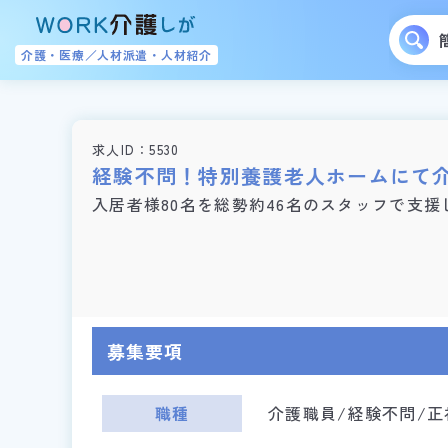
介護・医療／人材派遣・人材紹介
求人ID
5530
経験不問！特別養護老人ホームにて
入居者様80名を総勢約46名のスタッフで支援
募集要項
職種
介護職員/経験不問/正