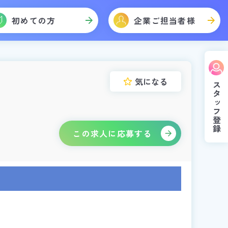
初めての方
企業ご担当者様
気になる
スタッフ登録
この求人に応募する