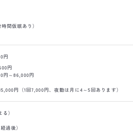
0（2時間仮眠あり）
00円
500円
円～86,000円
35,000円（1回7,000円、夜勤は月に4～5回あります）
よる）
月経過後）