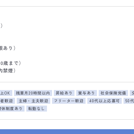
績）
限あり）
0歳まで）
内禁煙）
上OK
残業月20時間以内
昇給あり
賞与あり
社会保険完備
験者歓迎
主婦・主夫歓迎
フリーター歓迎
40代以上応募可
50
育休制度あり
転勤なし