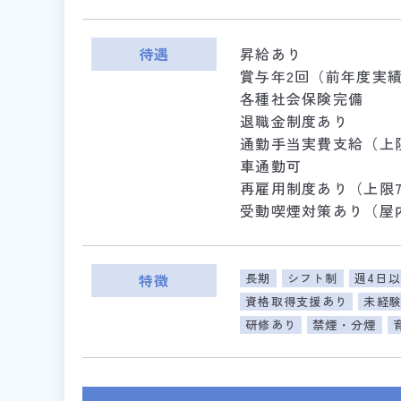
待遇
昇給あり
賞与年2回（前年度実
各種社会保険完備
退職金制度あり
通勤手当実費支給（上
車通勤可
再雇用制度あり（上限7
受動喫煙対策あり（屋
特徴
長期
シフト制
週4日以
資格取得支援あり
未経
研修あり
禁煙・分煙