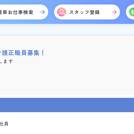
簡単お仕事検索
スタッフ登録
介護正職員募集！
します
社員