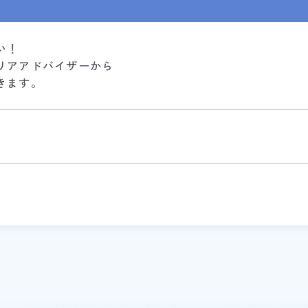
い！
リアアドバイザーから
きます。