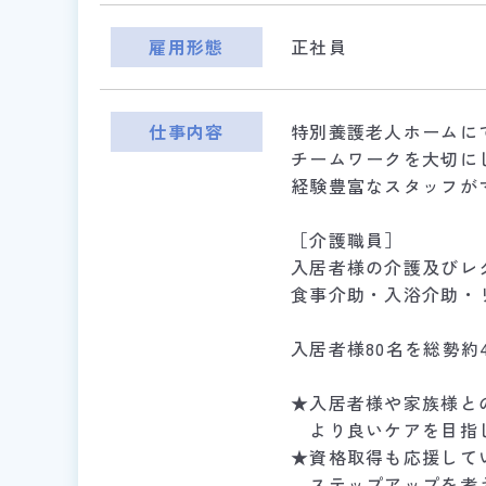
雇用形態
正社員
仕事内容
特別養護老人ホームに
チームワークを大切に
経験豊富なスタッフが
［介護職員］
入居者様の介護及びレ
食事介助・入浴介助・
入居者様80名を総勢約
★入居者様や家族様と
より良いケアを目指
★資格取得も応援して
ステップアップを考