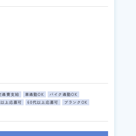
交通費支給
車通勤OK
バイク通勤OK
代以上応募可
60代以上応募可
ブランクOK