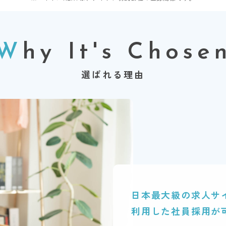
W
hy It's Chose
選ばれる理由
日本最大級の求人サ
利用した社員採用が