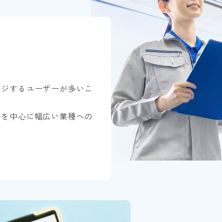
ンジするユーザーが多いこ
ーを中心に幅広い業種への