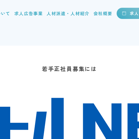
ついて
求人広告事業
人材派遣・人材紹介
会社概要
求人
若手正社員募集には