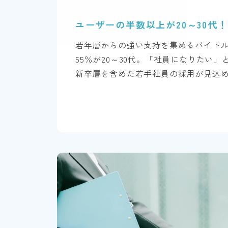
ユーザーの半数以上が
20～30代！
若年層からの強い支持を集めるバイトル
55％が20～30代。「社員になりたい
新卒層を含めた若手社員の採用が見込