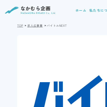
なかむら企画
ホーム
私たちに
NAKAMURA KIKAKU.Co., Ltd.
TOP
求人広事業
バイトルNEXT