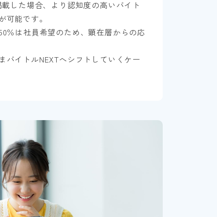
を掲載した場合、より認知度の高いバイト
が可能です。
50％は社員希望のため、顕在層からの応
まバイトルNEXTへシフトしていくケー