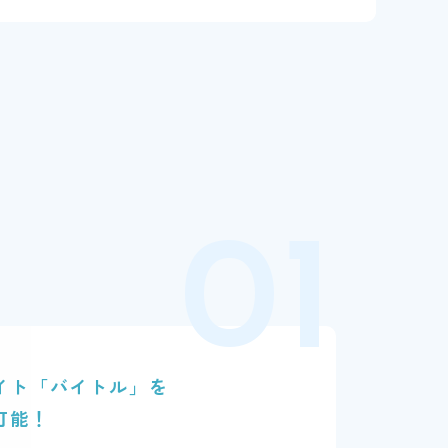
n
イト「バイトル」を
可能！